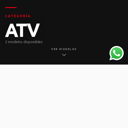
CATEGORÍA
ATV
2 modelos disponibles
VER MODELOS